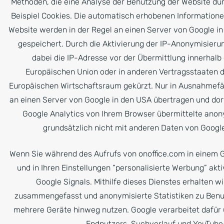
Methoden, die eine Analyse der Benutzung der Website du
Beispiel Cookies. Die automatisch erhobenen Informatione
Website werden in der Regel an einen Server von Google i
gespeichert. Durch die Aktivierung der IP-Anonymisieru
dabei die IP-Adresse vor der Übermittlung innerhalb 
Europäischen Union oder in anderen Vertragsstaaten
Europäischen Wirtschaftsraum gekürzt. Nur in Ausnahmefäl
an einen Server von Google in den USA übertragen und dor
Google Analytics von Ihrem Browser übermittelte anon
grundsätzlich nicht mit anderen Daten von Goog
Wenn Sie während des Aufrufs von onoffice.com in einem G
und in Ihren Einstellungen “personalisierte Werbung” akt
Google Signals. Mithilfe dieses Dienstes erhalten w
zusammengefasst und anonymisierte Statistiken zu Benut
mehrere Geräte hinweg nutzen. Google verarbeitet dafür
Endnutzers, Suchverlauf und YouTube-