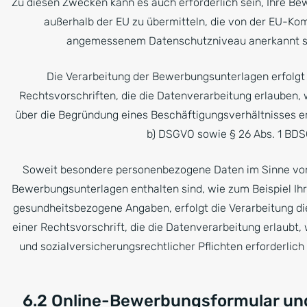
Zu diesen Zwecken kann es auch erforderlich sein, Ihre B
außerhalb der EU zu übermitteln, die von der EU-Ko
angemessenem Datenschutzniveau anerkannt sin
Die Verarbeitung der Bewerbungsunterlagen erfolgt
Rechtsvorschriften, die die Datenverarbeitung erlauben, w
über die Begründung eines Beschäftigungsverhältnisses erford
b) DSGVO sowie § 26 Abs. 1 BDS
Soweit besondere personenbezogene Daten im Sinne von A
Bewerbungsunterlagen enthalten sind, wie zum Beispiel Ihr
gesundheitsbezogene Angaben, erfolgt die Verarbeitung di
einer Rechtsvorschrift, die die Datenverarbeitung erlaubt, w
und sozialversicherungsrechtlicher Pflichten erforderlich is
6.2 Online-Bewerbungsformular un