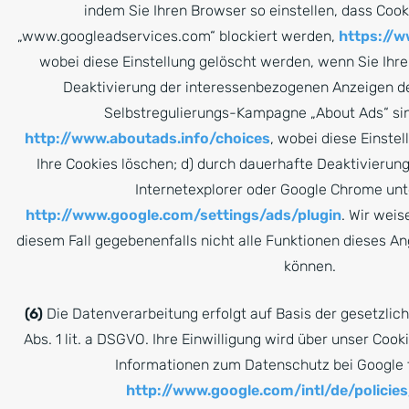
indem Sie Ihren Browser so einstellen, dass Coo
„www.googleadservices.com“ blockiert werden,
https://w
wobei diese Einstellung gelöscht werden, wenn Sie Ihre
Deaktivierung der interessenbezogenen Anzeigen der 
Selbstregulierungs-Kampagne „About Ads“ sin
http://www.aboutads.info/choices
, wobei diese Einste
Ihre Cookies löschen; d) durch dauerhafte Deaktivierung
Internetexplorer oder Google Chrome unt
http://www.google.com/settings/ads/plugin
. Wir weis
diesem Fall gegebenenfalls nicht alle Funktionen dieses A
können.
(6)
Die Datenverarbeitung erfolgt auf Basis der gesetzlic
Abs. 1 lit. a DSGVO. Ihre Einwilligung wird über unser Coo
Informationen zum Datenschutz bei Google f
http://www.google.com/intl/de/policies