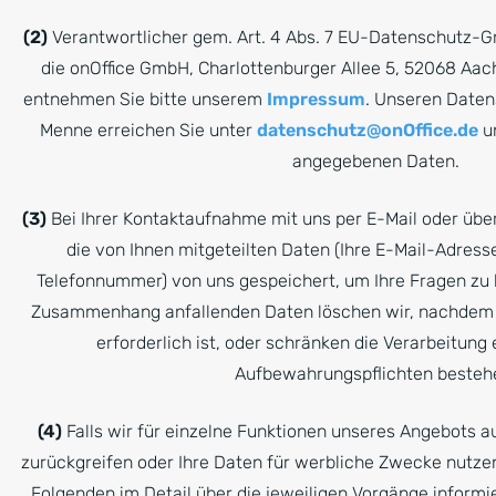
(2)
Verantwortlicher gem. Art. 4 Abs. 7 EU-Datenschutz-G
die onOffice GmbH, Charlottenburger Allee 5, 52068 Aac
entnehmen Sie bitte unserem
Impressum
. Unseren Daten
Menne erreichen Sie unter
datenschutz@onOffice.de
un
angegebenen Daten.
(3)
Bei Ihrer Kontaktaufnahme mit uns per E-Mail oder übe
die von Ihnen mitgeteilten Daten (Ihre E-Mail-Adresse
Telefonnummer) von uns gespeichert, um Ihre Fragen zu 
Zusammenhang anfallenden Daten löschen wir, nachdem 
erforderlich ist, oder schränken die Verarbeitung e
Aufbewahrungspflichten besteh
(4)
Falls wir für einzelne Funktionen unseres Angebots au
zurückgreifen oder Ihre Daten für werbliche Zwecke nutze
Folgenden im Detail über die jeweiligen Vorgänge inform