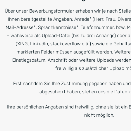
Über unser Bewerbungsformular erheben wir je nach Stell
Ihnen bereitgestellte Angaben: Anrede* (Herr, Frau, Dive
Mail-Adresse*, Sprachkenntnisse*, Telefonnummer, bzw. 
– wahlweise als Upload-Datei (bis zu drei Anhänge) oder al
(XING, LinkedIn, stackoverflow o.ä.) sowie die Gehaltsv
markierten Felder müssen ausgefüllt werden. Weiter
Einstiegsdatum, Anschrift oder weitere Uploads werden 
freiwillig als zusätzlicher Upload m
Erst nachdem Sie Ihre Zustimmung gegeben haben un
abgeschickt haben, stehen uns die Daten z
Ihre persönlichen Angaben sind freiwillig, ohne sie ist e
nicht möglich.