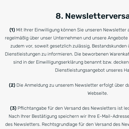
8. Newslettervers
(1)
Mit Ihrer Einwilligung können Sie unseren Newsletter 
regelmäßig über unser Unternehmen und unsere Angebote i
zudem vor, soweit gesetzlich zulässig, Bestandskunden 
Dienstleistungen zu informieren. Die beworbenen Warenkat
sind in der Einwilligungserklärung benannt bzw. decke
Dienstleistungsangebot unseres H
(2)
Die Anmeldung zu unserem Newsletter erfolgt über d
Webseite.
(3)
Pflichtangabe für den Versand des Newsletters ist led
Nach Ihrer Bestätigung speichern wir Ihre E-Mail-Adres
des Newsletters. Rechtsgrundlage für den Versand des Newsl