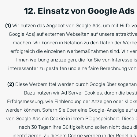
12. Einsatz von Google Ads
(1)
Wir nutzen das Angebot von Google Ads, um mit Hilfe v
Google Ads) auf externen Webseiten auf unsere attrakt
machen. Wir können in Relation zu den Daten der Werb
erfolgreich die einzelnen Werbemaßnahmen sind. Wir ver
Ihnen Werbung anzuzeigen, die für Sie von Interesse is
interessanter zu gestalten und eine faire Berechnung vo
(2)
Diese Werbemittel werden durch Google über sogenannt
Dazu nutzen wir Ad Server Cookies, durch die bes
Erfolgsmessung, wie Einblendung der Anzeigen oder Klick
werden können. Sofern Sie über eine Google-Anzeige auf u
von Google Ads ein Cookie in ihrem PC gespeichert. Diese C
nach 30 Tagen ihre Gültigkeit und sollen nicht dazu d
identifizieren. Zu diesem Cookie werden in der Regel al