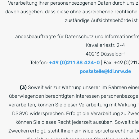
Verarbeitung Ihrer personenbezogenen Daten durch uns z
davon ausgehen, dass diese ohne ausreichende rechtliche G
zuständige Aufsichtsbehörde ist 
Landesbeauftragte für Datenschutz und Informationsfre
Kavalleriestr. 2-4
40213 Düsseldorf
Telefon:
+49 (0)211 38 424-0
| Fax: +49 (0)211
poststelle@ldi.nrw.de
(3)
Soweit wir zur Wahrung unserer im Rahmen eine
überwiegenden berechtigten Interessen personenbezogen
verarbeiten, können Sie dieser Verarbeitung mit Wirkung f
DSGVO widersprechen. Erfolgt die Verarbeitung zu Zwec
können Sie dieses Recht jederzeit ausüben. Soweit di
Zwecken erfolgt, steht Ihnen ein Widerspruchsrecht nur b