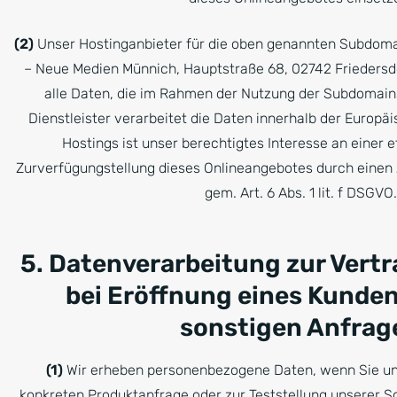
(2)
Unser Hostinganbieter für die oben genannten Subdoma
– Neue Medien Münnich, Hauptstraße 68, 02742 Friedersdo
alle Daten, die im Rahmen der Nutzung der Subdomai
Dienstleister verarbeitet die Daten innerhalb der Europä
Hostings ist unser berechtigtes Interesse an einer e
Zurverfügungstellung dieses Onlineangebotes durch einen 
gem. Art. 6 Abs. 1 lit. f DSGVO.
5. Datenverarbeitung zur Vert
bei Eröffnung eines Kunde
sonstigen Anfrag
(1)
Wir erheben personenbezogene Daten, wenn Sie un
konkreten Produktanfrage oder zur Teststellung unserer S