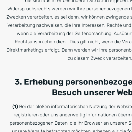
die sich aus Ihrer besonderen Situation ergeben.
Widerspruchsrechts werden wir Ihre personenbezogenen D
Zwecken verarbeiten, es sei denn, wir können zwingende 
Verarbeitung nachweisen, die Ihre Interessen, Rechte und
wenn die Verarbeitung der Geltendmachung, Ausübun
Rechtsansprüchen dient. Dies gilt nicht, wenn die Ve
Direktmarketings erfolgt. Dann werden wir Ihre personen
zu diesem Zweck verarbeiten
3. Erhebung personenbezoge
Besuch unserer Web
(1)
Bei der bloßen informatorischen Nutzung der Website
registrieren oder uns anderweitig Informationen übermi
personenbezogenen Daten, die Ihr Browser an unseren Se
unsere Website betrachten möchten, erheben wir die fo