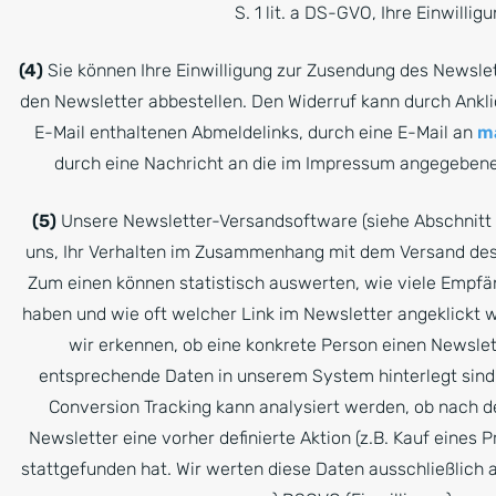
S. 1 lit. a DS-GVO, Ihre Einwilligu
(4)
Sie können Ihre Einwilligung zur Zusendung des Newslet
den Newsletter abbestellen. Den Widerruf kann durch Ankli
E-Mail enthaltenen Abmeldelinks, durch eine E-Mail an
ma
durch eine Nachricht an die im Impressum angegebene
(5)
Unsere Newsletter-Versandsoftware (siehe Abschnitt 
uns, Ihr Verhalten im Zusammenhang mit dem Versand des 
Zum einen können statistisch auswerten, wie viele Empfä
haben und wie oft welcher Link im Newsletter angeklickt 
wir erkennen, ob eine konkrete Person einen Newslett
entsprechende Daten in unserem System hinterlegt sind.
Conversion Tracking kann analysiert werden, ob nach d
Newsletter eine vorher definierte Aktion (z.B. Kauf eines 
stattgefunden hat. Wir werten diese Daten ausschließlich a