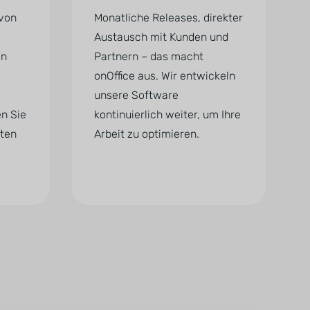
 von
Monatliche Releases, direkter
Austausch mit Kunden und
en
Partnern – das macht
onOffice aus. Wir entwickeln
unsere Software
en Sie
kontinuierlich weiter, um Ihre
kten
Arbeit zu optimieren.