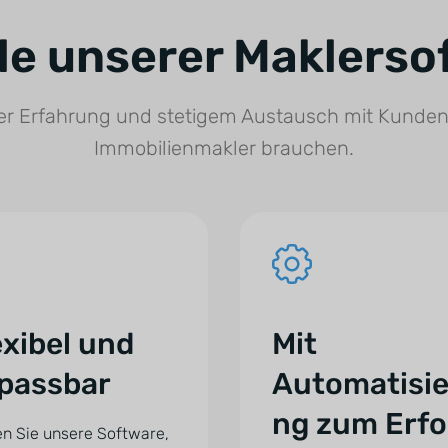
ile unserer Maklerso
er Erfahrung und stetigem Austausch mit Kunden
Immobilienmakler brauchen.
exibel und
Mit
passbar
Automatisi
ng zum Erfo
n Sie unsere Software,