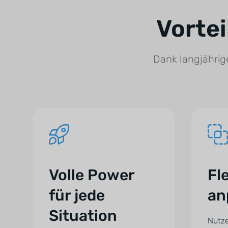
Vorte
Dank langjährig
Volle Power
Fl
für jede
an
Situation
Nutze