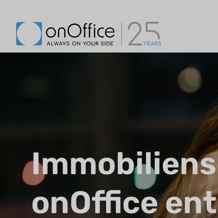
Immobilien
onOffice ent