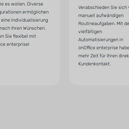
ie es wollen. Diverse
Verabschieden Sie sich
gurationen ermöglichen
manuell aufwändigen
 eine Individualisierung
Routineaufgaben. Mit d
nach Ihren Wünschen.
vielfältigen
en Sie flexibel mit
Automatisierungen in
ice enterprise!
onOffice enterprise hab
mehr Zeit für Ihren dire
Kundenkontakt.