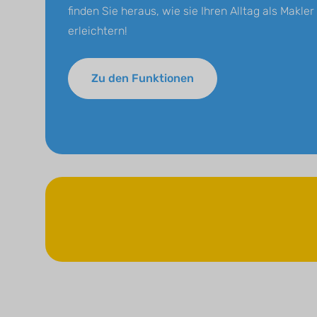
finden Sie heraus, wie sie Ihren Alltag als Makler
erleichtern!
Zu den Funktionen