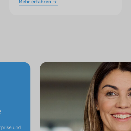
Mehr erfahren
n
e
rprise und