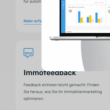
für automatisierte Workflows.
Mehr erfahren
Immofeedback
Feedback einholen leicht gemacht: Finden
Sie heraus, wie Sie Ihr Immobilienmarketing
optimieren.