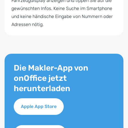
Fahrzeugdisplay anzeigen und tippen Sie auf die
gewünschten Infos. Keine Suche im Smartphone
und keine händische Eingabe von Nummern oder
Adressen nötig.
Die Makler-App von
onOffice jetzt
herunterladen
Apple App Store