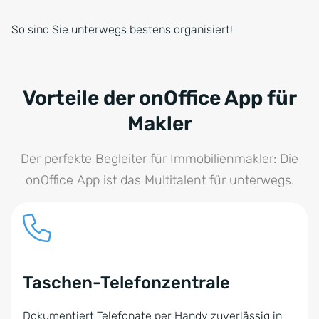
So sind Sie unterwegs bestens organisiert!
Vorteile der onOffice App für
Makler
Der perfekte Begleiter für Immobilienmakler: Die
onOffice App ist das Multitalent für unterwegs.
Taschen-Telefonzentrale
Dokumentiert Telefonate per Handy zuverlässig in