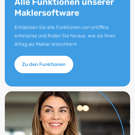
Alle Funktionen unserer
Gesprächspartner eine Adressvervollständigung –
Maklersoftware
per SMS oder E-Mail.
Entdecken Sie alle Funktionen von onOffice
enterprise und finden Sie heraus, wie sie Ihren
Alltag als Makler erleichtern!
Zu den Funktionen