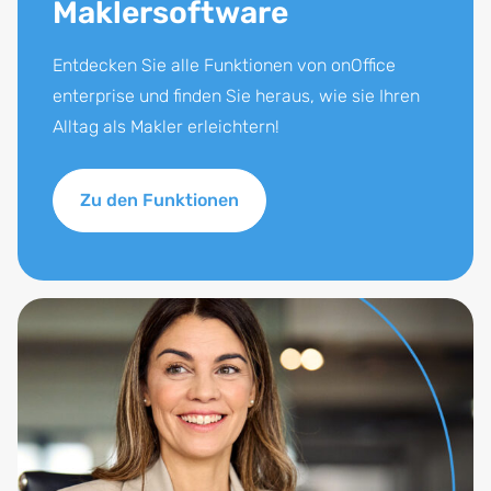
Maklersoftware
Entdecken Sie alle Funktionen von onOffice
enterprise und finden Sie heraus, wie sie Ihren
Alltag als Makler erleichtern!
Zu den Funktionen