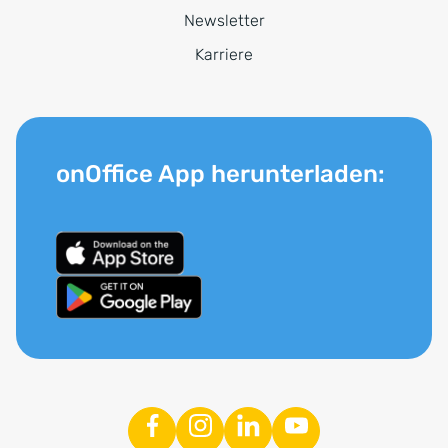
Newsletter
Karriere
onOffice App herunterladen: