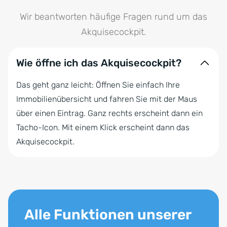
Wir beantworten häufige Fragen rund um das
Akquisecockpit.
Wie öffne ich das Akquisecockpit?
Das geht ganz leicht: Öffnen Sie einfach Ihre
Immobilienübersicht und fahren Sie mit der Maus
über einen Eintrag. Ganz rechts erscheint dann ein
Tacho-Icon. Mit einem Klick erscheint dann das
Akquisecockpit.
Alle Funktionen unserer