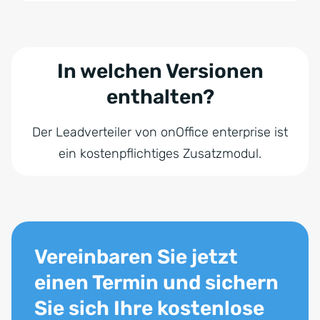
In welchen Versionen
enthalten?
Der Leadverteiler von onOffice enterprise ist
ein kostenpflichtiges Zusatzmodul.
Vereinbaren Sie jetzt
einen Termin und sichern
Sie sich Ihre kostenlose