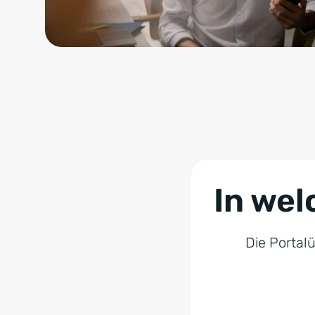
In wel
Die Portalü