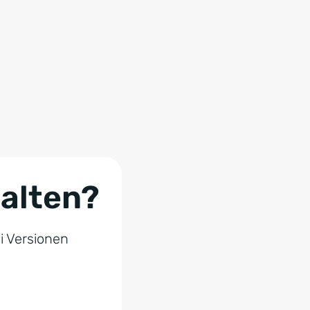
halten?
ei Versionen