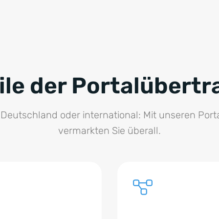
ile der Portalübert
 Deutschland oder international: Mit unseren Porta
vermarkten Sie überall.