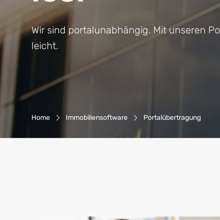
Wir sind portalunabhängig. Mit unseren Po
leicht.
Breadcrumb-Navigation
Home
Immobiliensoftware
Portalübertragung