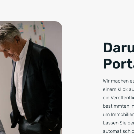
Daru
Port
Wir machen es
einem Klick au
die Veröffentl
bestimmten Int
um Immobilien 
Lassen Sie den
automatisch d