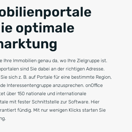
bilienportale
die optimale
marktung
 Ihre Immobilien genau da, wo Ihre Zielgruppe ist.
portalen sind Sie dabei an der richtigen Adresse.
Sie sich z. B. auf Portale für eine bestimmte Region,
de Interessentengruppe anzusprechen. onOffice
tet über 150 nationale und internationale
ale mit fester Schnittstelle zur Software. Hier
antiert fündig. Mit nur wenigen Klicks starten Sie
ng.