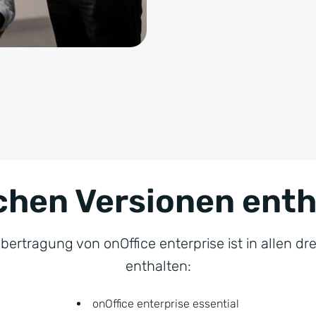
chen Versionen ent
bertragung von onOffice enterprise ist in allen dr
enthalten:
onOffice enterprise essential