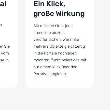
al
Ein Klick,
große Wirkung
l?
Sie müssen nicht jede
Immobilie einzeln
veröffentlichen. Wenn Sie
en Sie
mehrere Objekte gleichzeitig
n vom
in die Portale hochladen
se in
möchten, funktioniert das mit
nur einem Klick über den
Portalvollabgleich.