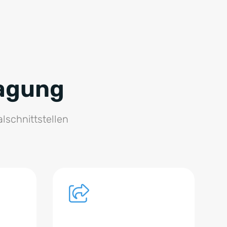
ragung
lschnittstellen