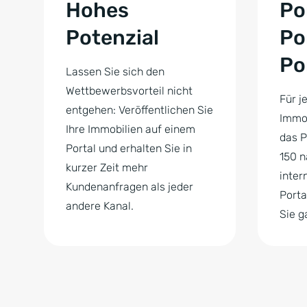
Hohes
Po
Potenzial
Po
Po
Lassen Sie sich den
Wettbewerbsvorteil nicht
Für j
entgehen: Veröffentlichen Sie
Immob
Ihre Immobilien auf einem
das P
Portal und erhalten Sie in
150 n
kurzer Zeit mehr
inter
Kundenanfragen als jeder
Porta
andere Kanal.
Sie g