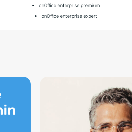
onOffice enterprise premium
onOffice enterprise expert
e
min