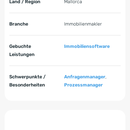
Land / Region
Mallorca
Branche
Immobilienmakler
Gebuchte
Immobiliensoftware
Leistungen
Schwerpunkte /
Anfragenmanager
,
Besonderheiten
Prozessmanager
Zum Anfang der Tabelle springen