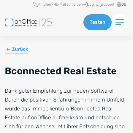
Schnellzugriff
Anrufen
E-Mail schreiben
Login
Support
DE
Testen
Zurück
Bconnected Real Estate
Dank guter Empfehlung zur neuen Software!
Durch die positiven Erfahrungen in ihrem Umfeld
wurde das Immobilienbüro Bconnected Real
Estate auf onOffice aufmerksam und entschied
sich für den Wechsel. Mit ihrer Entscheidung sind