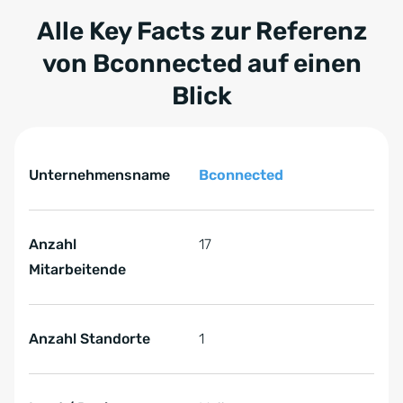
Alle Key Facts zur Referenz
von Bconnected auf einen
Blick
Tabelle überspringen Key Facts zur Referenz von Bconn
Key Facts zur Referenz von Bconnected
Unternehmensname
Bconnected
Anzahl
17
Mitarbeitende
Anzahl Standorte
1