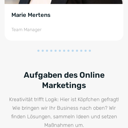
Marie Mertens
Team Manager
Aufgaben des Online
Marketings
Kreativität trifft Logik: Hier ist Köpfchen gefragt!
Wie bringen wir Ihr Business nach oben? Wir
finden Lösungen, sammeln Ideen und setzen
Maßnahmen um.