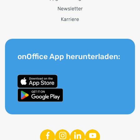
Newsletter
Karriere
onOffice App herunterladen: