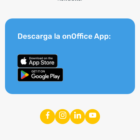
Descarga la onOffice App: