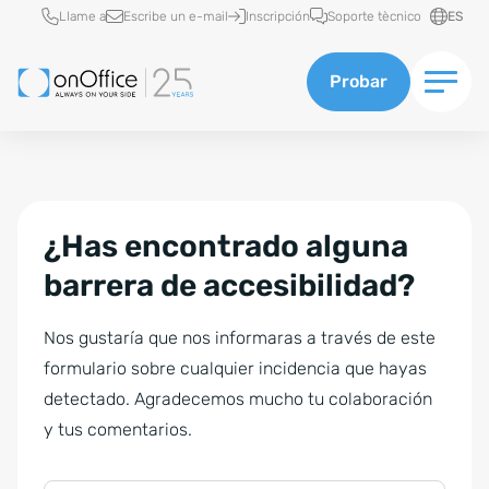
Acceso rápido
Llame a
Escribe un e-mail
Inscripción
Soporte tècnico
ES
Probar
¿Has encontrado alguna
barrera de accesibilidad?
Nos gustaría que nos informaras a través de este
formulario sobre cualquier incidencia que hayas
detectado. Agradecemos mucho tu colaboración
y tus comentarios.