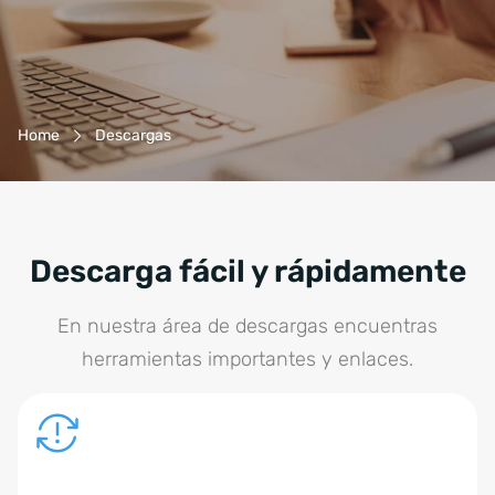
Breadcrumb-Navigation
Home
Descargas
Descarga fácil y rápidamente
En nuestra área de descargas encuentras
herramientas importantes y enlaces.