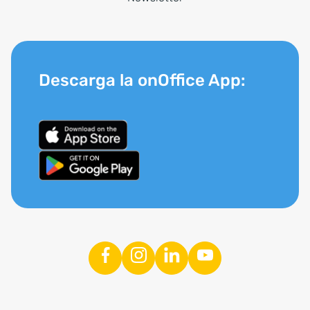
Descarga la onOffice App: