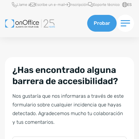
Acceso rápido
Llame a
Escribe un e-mail
Inscripción
Soporte tècnico
ES
Probar
¿Has encontrado alguna
barrera de accesibilidad?
Nos gustaría que nos informaras a través de este
formulario sobre cualquier incidencia que hayas
detectado. Agradecemos mucho tu colaboración
y tus comentarios.