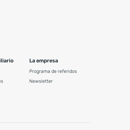
liario
La empresa
Programa de referidos
es
Newsletter