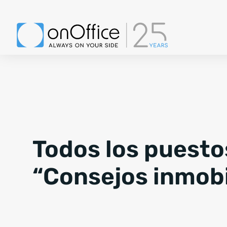
Todos los puesto
“Consejos inmobi