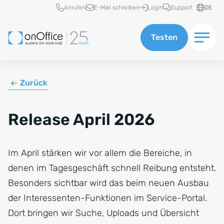
Schnellzugriff
Anrufen
E-Mail schreiben
Login
Support
DE
Testen
Zurück
Release April 2026
Im April stärken wir vor allem die Bereiche, in
denen im Tagesgeschäft schnell Reibung entsteht.
Besonders sichtbar wird das beim neuen Ausbau
der Interessenten-Funktionen im Service-Portal.
Dort bringen wir Suche, Uploads und Übersicht