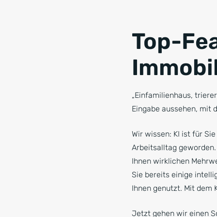
Top-Fea
Immobil
„Einfamilienhaus, triere
Eingabe aussehen, mit d
Wir wissen: KI ist für Si
Arbeitsalltag geworden.
Ihnen wirklichen Mehrwe
Sie bereits einige intel
Ihnen genutzt. Mit dem 
Jetzt gehen wir einen Sc