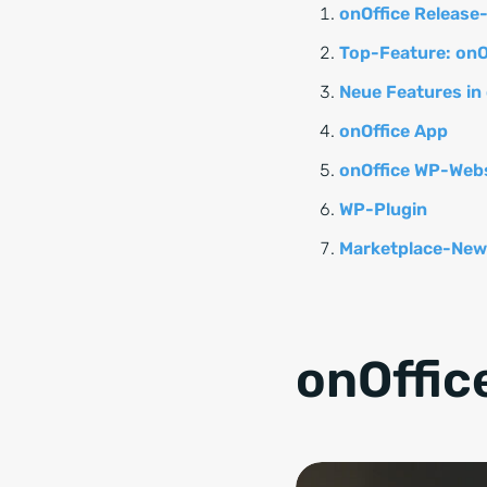
onOffice Release
Top-Feature: onOf
Neue Features in 
onOffice App
onOffice WP-Web
WP-Plugin
Marketplace-New
onOffic