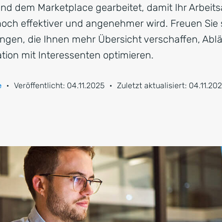
d dem Marketplace gearbeitet, damit Ihr Arbeitsa
och effektiver und angenehmer wird. Freuen Sie 
gen, die Ihnen mehr Übersicht verschaffen, Abl
ion mit Interessenten optimieren.
e
·
Veröffentlicht:
04.11.2025
·
Zuletzt aktualisiert:
04.11.20