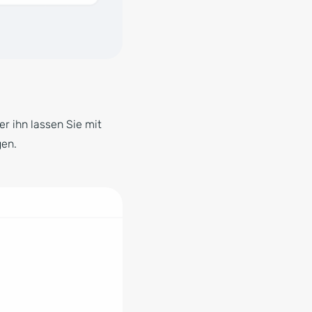
r ihn lassen Sie mit
gen.