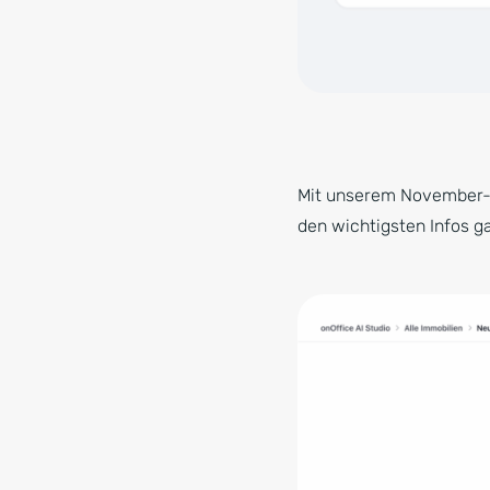
Mit unserem November-Re
den wichtigsten Infos g