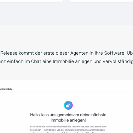
lease kommt der erste dieser Agenten in Ihre Software: Übe
anz einfach im Chat eine Immobilie anlegen und vervollständi