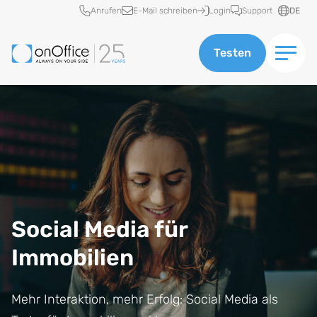
Schnellzugriff
Anrufen
E-Mail schreiben
Login
Support
DE
Testen
Social Media für
Immobilien
Mehr Interaktion, mehr Erfolg: Social Media als