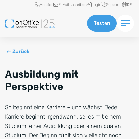
Schnellzugriff
Anrufen
E-Mail schreiben
Login
Support
DE
Testen
Zurück
Ausbildung mit
Perspektive
So beginnt eine Karriere – und wächst: Jede
Karriere beginnt irgendwann, sei es mit einem
Studium, einer Ausbildung oder einem dualen
Studium. Der Beginn fühlt sich vielleicht noch