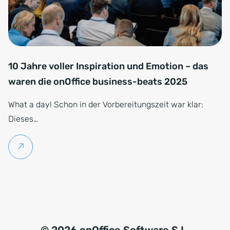
10 Jahre voller Inspiration und Emotion – das
waren die onOffice business-beats 2025
What a day! Schon in der Vorbereitungszeit war klar:
Dieses…
Weiterlesen
© 2026 onOffice Software S.L.