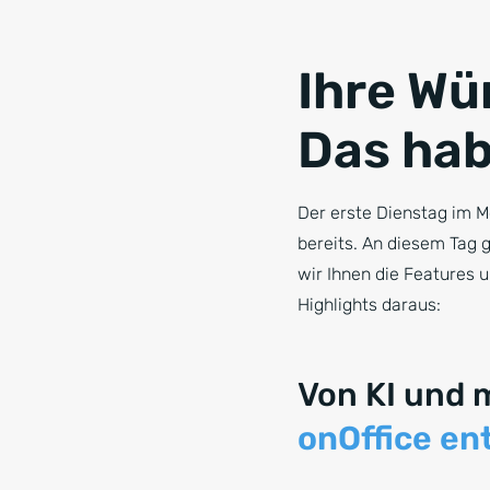
Ihre Wü
Das hab
Der erste Dienstag im M
bereits. An diesem Tag 
wir Ihnen die Features 
Highlights daraus:
Von KI und 
onOffice en