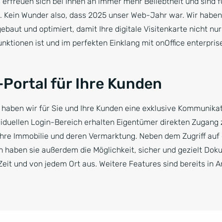
s
erfreuen sich bei Ihnen an immer mehr Beliebtheit und sind fü
 Kein Wunder also, dass 2025 unser Web-Jahr war. Wir haben
baut und optimiert, damit Ihre digitale Visitenkarte nicht nu
unktionen ist und im perfekten Einklang mit onOffice enterprise
-Portal für Ihre Kunden
haben wir für Sie und Ihre Kunden eine exklusive Kommunika
viduellen Login-Bereich erhalten Eigentümer direkten Zugang 
ihre Immobilie und deren Vermarktung. Neben dem Zugriff auf
en haben sie außerdem die Möglichkeit, sicher und gezielt Dok
eit und von jedem Ort aus. Weitere Features sind bereits in Ar