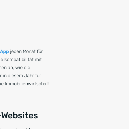
App
jeden Monat für
ie Kompatibilität mit
en an, wie die
r in diesem Jahr für
die Immobilienwirtschaft
P-Websites