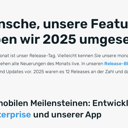
nsche, unsere Featu
en wir 2025 umges
onat ist unser Release-Tag. Vielleicht kennen Sie unsere mon
gehen alle Neuerungen des Monats live. In unseren
Release-B
und Updates vor. 2025 waren es 12 Releases an der Zahl und d
mobilen Meilensteinen: Entwick
terprise
und unserer App