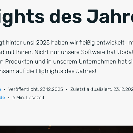
ights des Jahr
gt hinter uns! 2025 haben wir fleißig entwickelt, i
und mit Ihnen. Nicht nur unsere Software hat Upda
n Produkten und in unserem Unternehmen hat sic
sam auf die Highlights des Jahres!
e
·
Veröffentlicht:
23.12.2025
·
Zuletzt aktualisiert:
23.12.20
ide
·
6 Min. Lesezeit