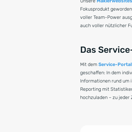
Unsere
Maklerwebsite
Fokusprodukt geworden.
voller Team-Power ausge
auch voller nützlicher F
Das Service
Mit dem
Service-Portal
geschaffen: In dem indi
Informationen rund um 
Reporting mit Statistik
hochzuladen – zu jeder Z