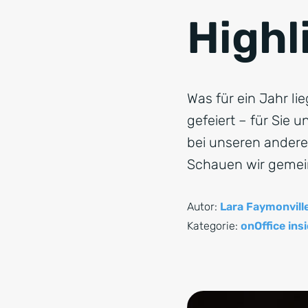
Highl
Was für ein Jahr lie
gefeiert – für Sie 
bei unseren andere
Schauen wir gemein
Autor:
Lara Faymonvill
Kategorie:
onOffice ins