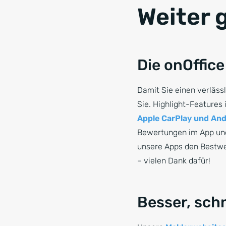
Weiter g
Die onOffic
Damit Sie einen verläss
Sie. Highlight-Features
Apple CarPlay und And
Bewertungen im App und 
unsere Apps den Bestwer
– vielen Dank dafür!
Besser, schn