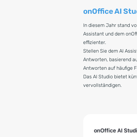
onOffice AI Stu
In diesem Jahr stand vo
Assistant und dem onOffi
effizienter.
Stellen Sie dem AI Assi
Antworten, basierend au
Antworten auf häufige F
Das AI Studio bietet kün
vervollständigen.