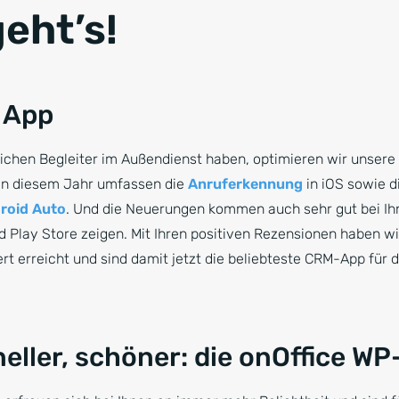
eht’s!
e App
lichen Begleiter im Außendienst haben, optimieren wir unsere
 in diesem Jahr umfassen die
Anruferkennung
in iOS sowie d
roid Auto
. Und die Neuerungen kommen auch sehr gut bei Ihn
Play Store zeigen. Mit Ihren positiven Rezensionen haben wi
t erreicht und sind damit jetzt die beliebteste CRM-App für 
eller, schöner: die onOffice W