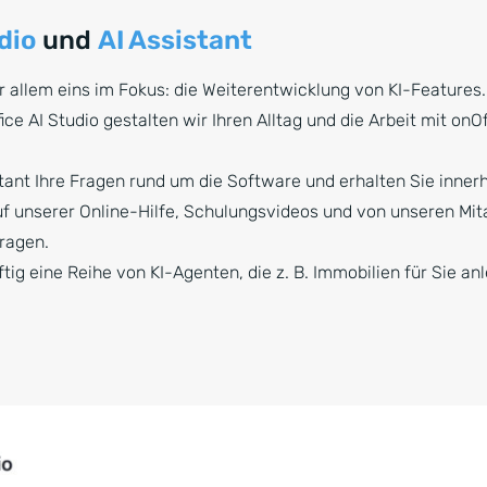
dio
und
AI Assistant
r allem eins im Fokus: die Weiterentwicklung von KI-Features.
ce AI Studio gestalten wir Ihren Alltag und die Arbeit mit onO
stant Ihre Fragen rund um die Software und erhalten Sie inne
f unserer Online-Hilfe, Schulungsvideos und von unseren Mit
ragen.
ftig eine Reihe von KI-Agenten, die z. B. Immobilien für Sie a