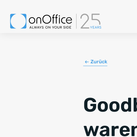
Zurück
Goodb
waren