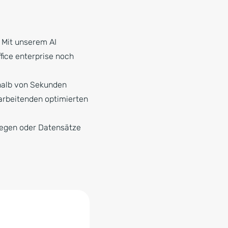
 Mit unserem AI
ffice enterprise noch
rhalb von Sekunden
arbeitenden optimierten
nlegen oder Datensätze