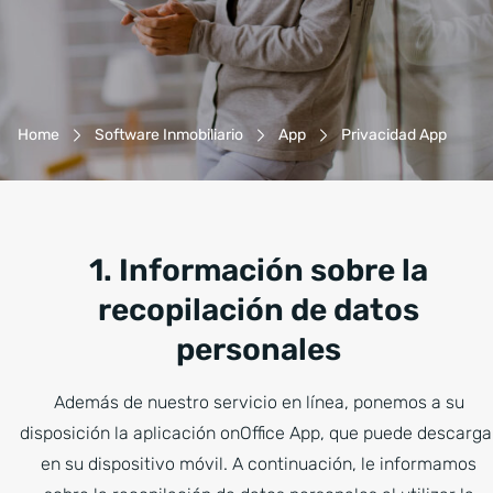
Breadcrumb-Navigation
Home
Software Inmobiliario
App
Privacidad App
1. Información sobre la
recopilación de datos
personales
Además de nuestro servicio en línea, ponemos a su
disposición la aplicación onOffice App, que puede descarga
en su dispositivo móvil. A continuación, le informamos