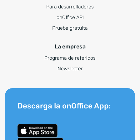
Para desarrolladores
onOffice API
Prueba gratuita
La empresa
Programa de referidos
Newsletter
Descarga la onOffice App: