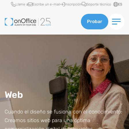
Acceso rápido
Llame a
Escribe un e-mail
Inscripción
Soporte tècnico
ES
Probar
Web
Cuando el diseño se fusiona con el conocimiento:
Creamos sitios web para una óptima