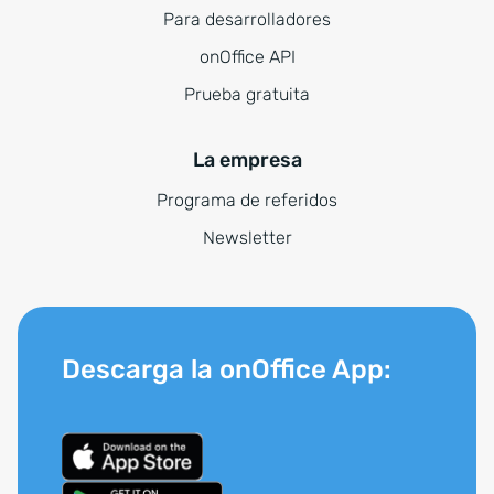
Para desarrolladores
onOffice API
Prueba gratuita
La empresa
Programa de referidos
Newsletter
Descarga la onOffice App: