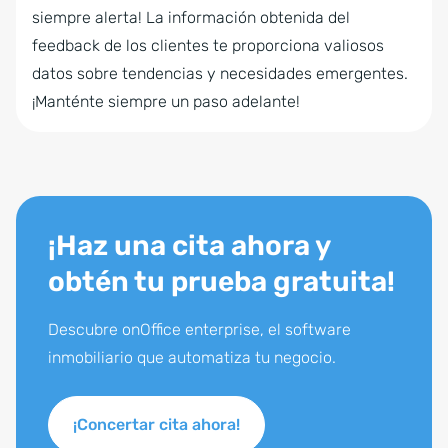
siempre alerta! La información obtenida del
feedback de los clientes te proporciona valiosos
datos sobre tendencias y necesidades emergentes.
¡Manténte siempre un paso adelante!
¡Haz una cita ahora y
obtén tu prueba gratuita!
Descubre onOffice enterprise, el software
inmobiliario que automatiza tu negocio.
¡Concertar cita ahora!