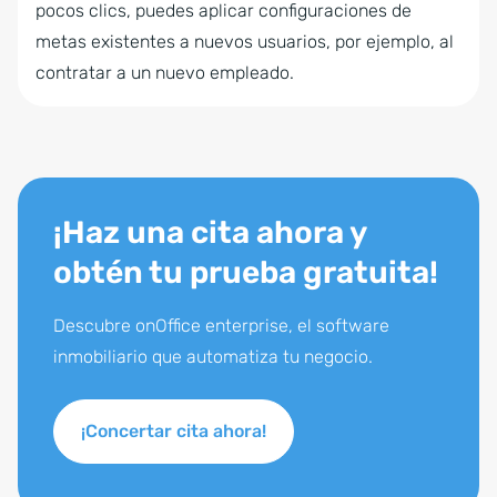
pocos clics, puedes aplicar configuraciones de
metas existentes a nuevos usuarios, por ejemplo, al
contratar a un nuevo empleado.
¡Haz una cita ahora y
obtén tu prueba gratuita!
Descubre onOffice enterprise, el software
inmobiliario que automatiza tu negocio.
¡Concertar cita ahora!