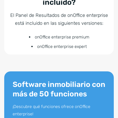
incluido?
El Panel de Resultados de onOffice enterprise
está incluido en las siguientes versiones:
onOffice enterprise premium
onOffice enterprise expert
Software inmobiliario con
más de 50 funciones
¡Descubre qué funciones ofrece onOffice
enterprise!