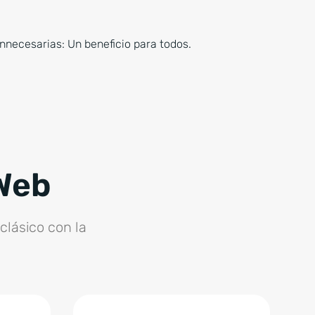
 innecesarias: Un beneficio para todos.
 Web
clásico con la