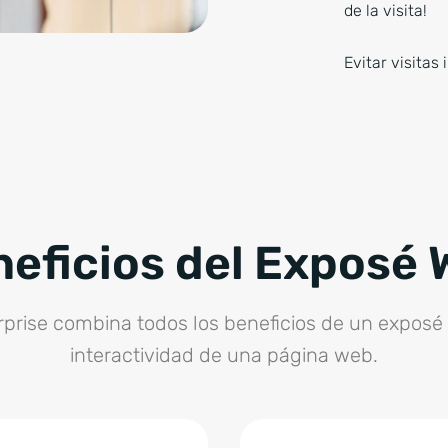
de la visita!
Evitar visitas
eficios del Exposé
rprise combina todos los beneficios de un exposé 
interactividad de una página web.