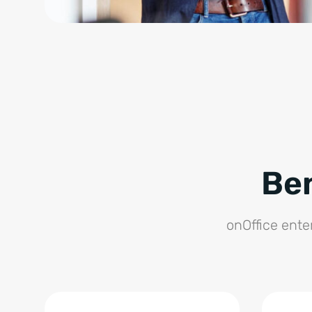
Ben
onOffice ente