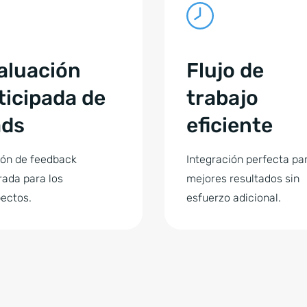
aluación
Flujo de
ticipada de
trabajo
ads
eficiente
ón de feedback
Integración perfecta pa
rada para los
mejores resultados sin
ectos.
esfuerzo adicional.