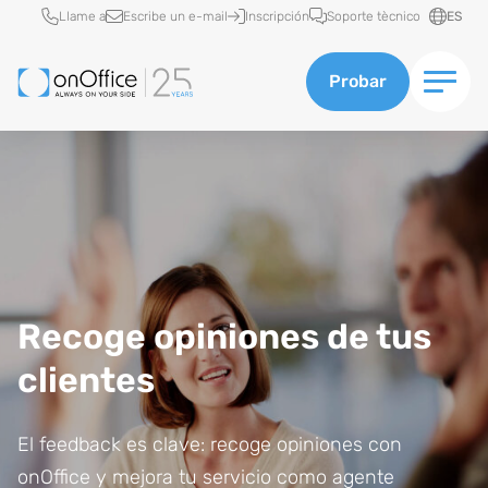
Acceso rápido
Llame a
Escribe un e-mail
Inscripción
Soporte tècnico
ES
Probar
Recoge opiniones de tus
clientes
El feedback es clave: recoge opiniones con
onOffice y mejora tu servicio como agente